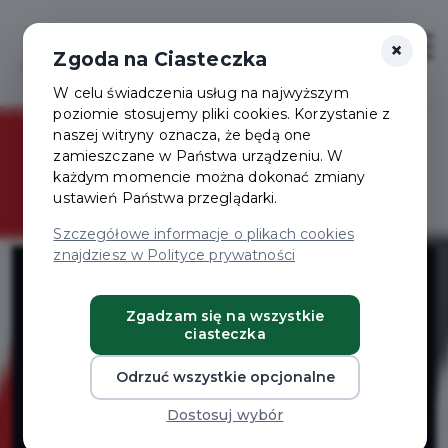
×
Zaloguj
Otwór
Zgoda na Ciasteczka
W celu świadczenia usług na najwyższym
poziomie stosujemy pliki cookies. Korzystanie z
naszej witryny oznacza, że będą one
zamieszczane w Państwa urządzeniu. W
każdym momencie można dokonać zmiany
ustawień Państwa przeglądarki.
Szczegółowe informacje o plikach cookies
Grupa
znajdziesz w Polityce prywatności
medialna ITM
Zgadzam się na wszystkie
ciasteczka
Sp z o o
Odrzuć wszystkie opcjonalne
Dostosuj wybór
Wydawca