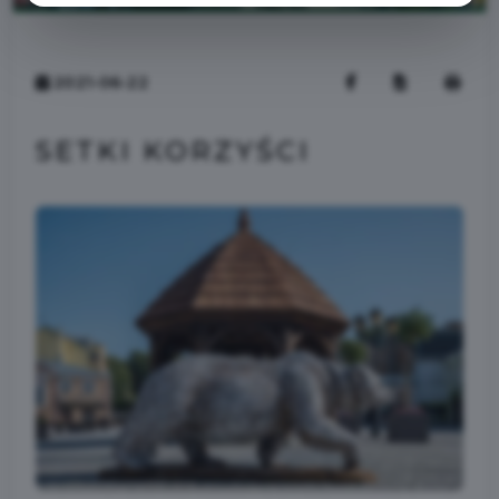
2021-06-22
SETKI KORZYŚCI